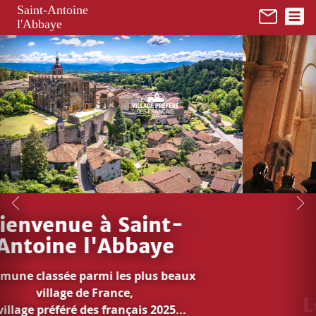
Panneau de gestion des cookies
Saint-Antoine
l'Abbaye
Le trésor de Saint-
Antoine
En 1 clic...