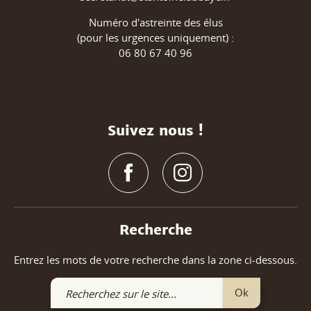
Numéro d'astreinte des élus
(pour les urgences uniquement) :
06 80 67 40 96
Suivez nous !
Recherche
Entrez les mots de votre recherche dans la zone ci-dessous.
Recherchez
Ok
sur