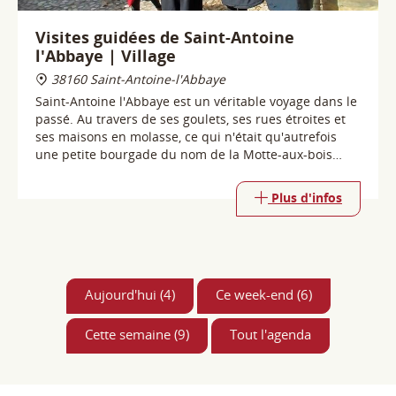
passé. Au travers de ses goulets, ses rues étroites et
ses maisons en molasse, ce qui n'était qu'autrefois
une petite bourgade du nom de la Motte-aux-bois
recèle aujourd'hui une grande histoire.
Plus d'infos
Aujourd'hui (4)
Ce week-end (6)
Cette semaine (9)
Tout l'agenda
Saint Antoine l'Abbaye
Antonins & Antonines