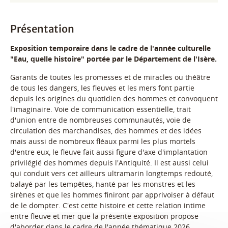
Présentation
Exposition temporaire dans le cadre de l'année culturelle
"Eau, quelle histoire" portée par le Département de l'Isère.
Garants de toutes les promesses et de miracles ou théâtre
de tous les dangers, les fleuves et les mers font partie
depuis les origines du quotidien des hommes et convoquent
l'imaginaire. Voie de communication essentielle, trait
d'union entre de nombreuses communautés, voie de
circulation des marchandises, des hommes et des idées
mais aussi de nombreux fléaux parmi les plus mortels
d'entre eux, le fleuve fait aussi figure d'axe d'implantation
privilégié des hommes depuis l'Antiquité. Il est aussi celui
qui conduit vers cet ailleurs ultramarin longtemps redouté,
balayé par les tempêtes, hanté par les monstres et les
sirènes et que les hommes finiront par apprivoiser à défaut
de le dompter. C'est cette histoire et cette relation intime
entre fleuve et mer que la présente exposition propose
d'aborder dans le cadre de l'année thématique 2026