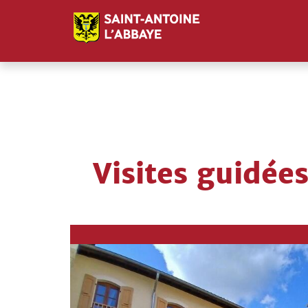
Panneau de gestion des cookies
Visites guidée