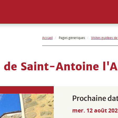
Accueil
Pages génériques
Visites guidées de
s de Saint-Antoine l'A
Prochaine dat
mer. 12 août 20