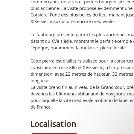
commerçants, notaires et petites bourgeoisies et en
plus ancienne. La visite propose évidemment une 
Corsière, l'une des plus belles du lieu, menant jus
XIXè siècle aux allures encore médiévales.
Le faubourg présente parmi les plus anciennes ma
datant du XVè siècle, montrant le parfait exemple 
l'époque, notamment la molasse, pierre locale.
Cette pierre est d'ailleurs utilisée pour la construc
construite entre le XIIè et XVè siècle, à l'impressio
dimension, avec 22 mètres de hauteur, 32 mètres
longueur.
La visite prend fin au niveau de la Grand cour, pré
devenus les bâtiments abbatiaux de nos jours, ma
pour laquelle la cité médiévale a obtenu le label 
de France.
Localisation