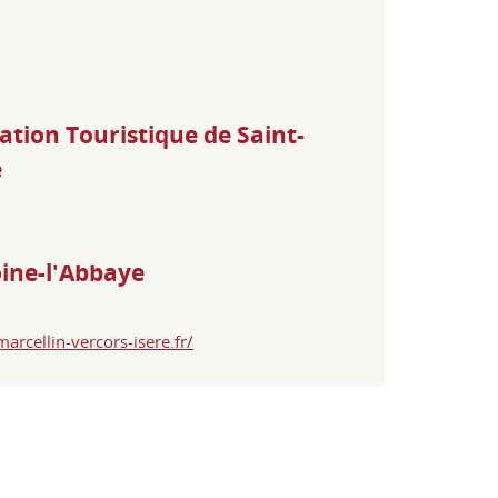
tion Touristique de Saint-
e
ine-l'Abbaye
arcellin-vercors-isere.fr/