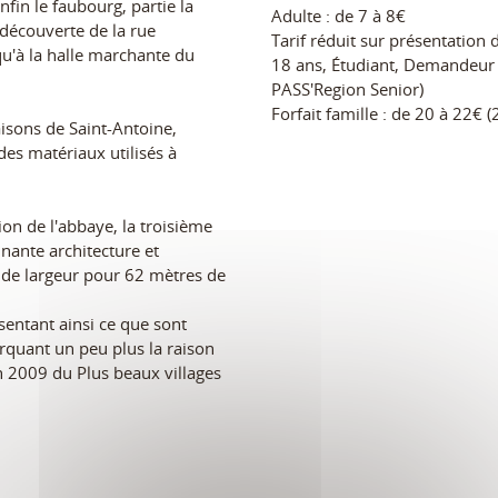
fin le faubourg, partie la
Adulte : de 7 à 8€
découverte de la rue
Tarif réduit sur présentation d
qu'à la halle marchante du
18 ans, Étudiant, Demandeur 
PASS'Region Senior)
Forfait famille : de 20 à 22€ (
isons de Saint-Antoine,
des matériaux utilisés à
tion de l'abbaye, la troisième
nnante architecture et
 de largeur pour 62 mètres de
sentant ainsi ce que sont
rquant un peu plus la raison
en 2009 du Plus beaux villages