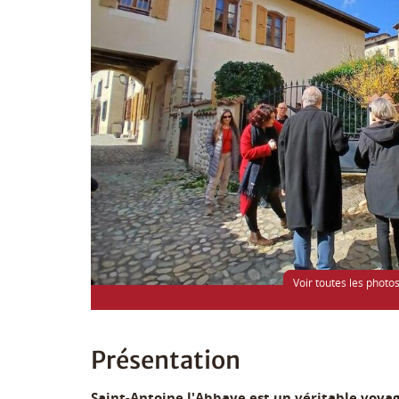
Voir toutes les photo
Présentation
Saint-Antoine l'Abbaye est un véritable voyag