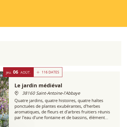
06
116 DATES
jeu.
AOÛT
Le jardin médiéval
38160 Saint-Antoine-l'Abbaye
Quatre jardins, quatre histoires, quatre haltes
ponctuées de plantes exubérantes, d'herbes
aromatiques, de fleurs et d'arbres fruitiers réunis
par l'eau d'une fontaine et de bassins, élément
inhérent et fondateur de l'essence même du jardin.