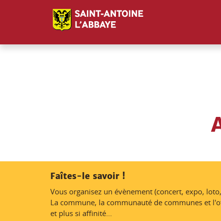
Panneau de gestion des cookies
Faîtes-le savoir !
Vous organisez un évènement (concert, expo, loto,
La commune, la communauté de communes et l'office
et plus si affinité...