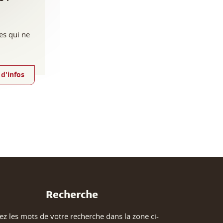
es qui ne
 d'infos
Recherche
ez les mots de votre recherche dans la zone ci-