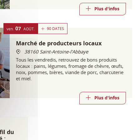
Plus d'infos
07
90 DATES
ven.
AOÛT
Marché de producteurs locaux
38160 Saint-Antoine-l'Abbaye
Tous les vendredis, retrouvez de bons produits
locaux : pains, légumes, fromage de chèvre, œufs,
noix, pommes, bières, viande de porc, charcuterie
et miel.
Plus d'infos
fil du
 :