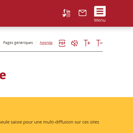
Suivez
Menu
nous
!
Pages génériques
Agenda
e
le saisie pour une multi-diffusion sur ces sites