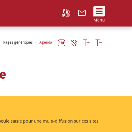
Suivez
Menu
nous
!
Pages génériques
Agenda
e
le saisie pour une multi-diffusion sur ces sites