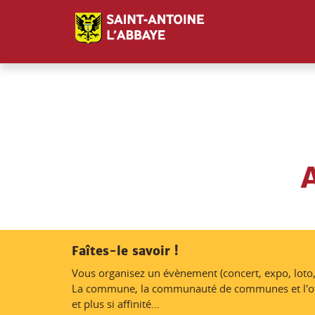
Panneau de gestion des cookies
Faîtes-le savoir !
Vous organisez un évènement (concert, expo, loto,
La commune, la communauté de communes et l'office
et plus si affinité...