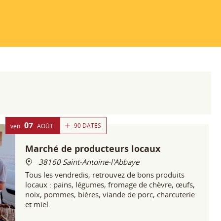
07
90 DATES
ven.
AOÛT
Marché de producteurs locaux
38160 Saint-Antoine-l'Abbaye
Tous les vendredis, retrouvez de bons produits
locaux : pains, légumes, fromage de chèvre, œufs,
noix, pommes, bières, viande de porc, charcuterie
et miel.