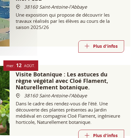
38160 Saint-Antoine-l'Abbaye
Une exposition qui propose de découvrir les
travaux réalisés par les élèves au cours de la
saison 2025/26
Plus d'infos
12
mer.
AOÛT
Visite Botanique : Les astuces du
règne végétal avec Cloé Flament,
Naturellement botanique.
38160 Saint-Antoine-l'Abbaye
Dans le cadre des rendez-vous de l'été. Une
découverte des plantes présentes au Jardin
médiéval en compagnie Cloé Flament, ingénieure
horticole, Naturellement botanique.
Plus d'infos