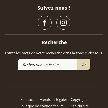
Suivez nous !
Recherche
Entrez les mots de votre recherche dans la zone ci-dessous.
Recherchez
Ok
sur
le
site
Contact
Mentions légales - Copyright
Politique de confidentialité
Plan du site