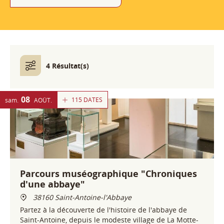
4 Résultat(s)
08
115 DATES
sam.
AOÛT
Parcours muséographique "Chroniques
d'une abbaye"
38160 Saint-Antoine-l'Abbaye
Partez à la découverte de l'histoire de l'abbaye de
Saint-Antoine, depuis le modeste village de La Motte-