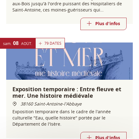
aux-Bois jusqu'à l'ordre puissant des Hospitaliers de
Saint-Antoine, ces moines-guérisseurs qui
rayonnèrent sur toute l'Europe médiévale.
Plus d'infos
08
79 DATES
sam.
AOÛT
Exposition temporaire : Entre fleuve et
mer. Une histoire médiévale
38160 Saint-Antoine-l'Abbaye
Exposition temporaire dans le cadre de l'année
culturelle "Eau, quelle histoire" portée par le
Département de l'Isère.
Plus d'infos