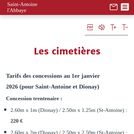
Panneau de gestion des cookies
Saint-Antoine
l'Abbaye
Les cimetières
Tarifs des concessions au 1er janvier
2026 (pour Saint-Antoine et Dionay)
Concession trentenaire :
2.60m x 1m (Dionay) / 2.50m x 1.25m (St-Antoine) :
220 €
2.60m x 2m (Dionay) / 2.50m x 2.50m (St-Antoine) :