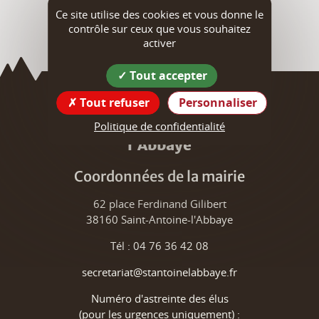
Ce site utilise des cookies et vous donne le
contrôle sur ceux que vous souhaitez
activer
Tout accepter
Tout refuser
Personnaliser
Saint-Antoine
Politique de confidentialité
l'Abbaye
Coordonnées de la mairie
62 place Ferdinand Gilibert
38160 Saint-Antoine-l'Abbaye
Tél : 04 76 36 42 08
secretariat@stantoinelabbaye.fr
Numéro d'astreinte des élus
(pour les urgences uniquement) :