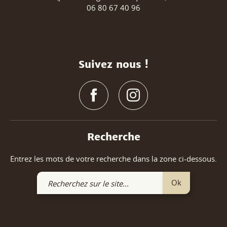
06 80 67 40 96
Suivez nous !
Recherche
Entrez les mots de votre recherche dans la zone ci-dessous.
Recherchez
Ok
sur
le
site