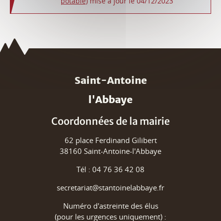
potable
) mise à jour le 04/12/2023
Saint-Antoine
l'Abbaye
Coordonnées de la mairie
62 place Ferdinand Gilibert
38160 Saint-Antoine-l'Abbaye
Tél : 04 76 36 42 08
secretariat@stantoinelabbaye.fr
Numéro d'astreinte des élus
(pour les urgences uniquement) :