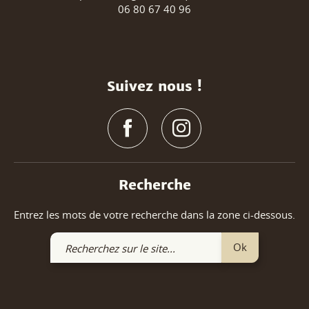
06 80 67 40 96
Suivez nous !
Recherche
Entrez les mots de votre recherche dans la zone ci-dessous.
Recherchez
Ok
sur
le
site