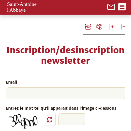
Panneau de gestion des cookies
Saint-Antoine
l'Abbaye
Inscription/desinscription
newsletter
Email
Entrez le mot tel qu'il apparaît dans l'image ci-dessous