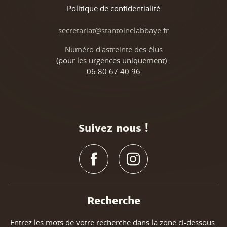
Politique de confidentialité
Tél : 04 76 36 42 08
secretariat@stantoinelabbaye.fr
Numéro d'astreinte des élus
(pour les urgences uniquement) :
06 80 67 40 96
Suivez nous !
Recherche
Entrez les mots de votre recherche dans la zone ci-dessous.