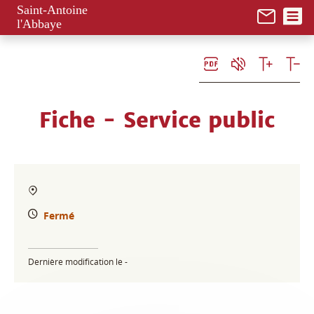
Panneau de gestion des cookies
Saint-Antoine
l'Abbaye
Fiche - Service public
Fermé
Dernière modification le -