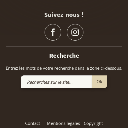
Suivez nous !
Recherche
Entrez les mots de votre recherche dans la zone ci-dessous.
Recherchez
Ok
sur
le
site
Contact
Mentions légales - Copyright